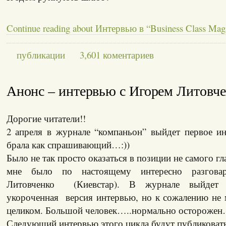
Continue reading about Интервью в “Business Class Mag
публикации
3,601 коментариев
Анонс – интервью с Игорем Литовч
Дорогие читатели!!
2 апреля в журнале “компаньон” выйдет первое ин
брала как спрашивающий…:))
Было не так просто оказаться в позиции не самого гл
мне было по настоящему интересно разгова
Литовченко (Киевстар). В журнале выйдет ,
укороченная версия интервью, но к сожалению не 
целиком. Большой человек…..нормально остороже
Следующий интервью этого цикла будут публиковатьс