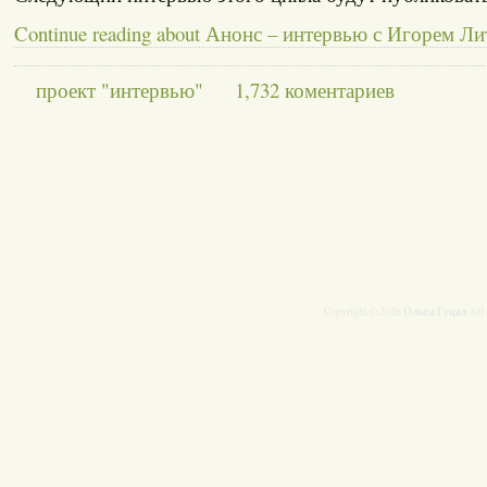
Continue reading about Анонс – интервью с Игорем Л
проект "интервью"
1,732 коментариев
Ольга Гуцал
Copyright © 2026
All 