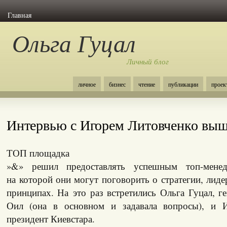
Главная
Ольга Гуцал
Личный блог
личное
бизнес
чтение
публикации
проек
Интервью с Игорем Литовченко выш
ТОП площадка
»&» решил предоставлять успешным топ-менед
на которой они могут поговорить о стратегии, лид
принципах. На это раз встретились Ольга Гуцал, 
Оил (она в основном и задавала вопросы), и И
президент Киевстара.