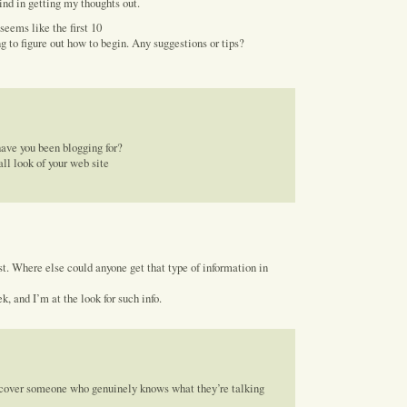
ind in getting my thoughts out.
 seems like the first 10
ng to figure out how to begin. Any suggestions or tips?
ave you been blogging for?
ll look of your web site
t. Where else could anyone get that type of information in
, and I’m at the look for such info.
scover someone who genuinely knows what they’re talking