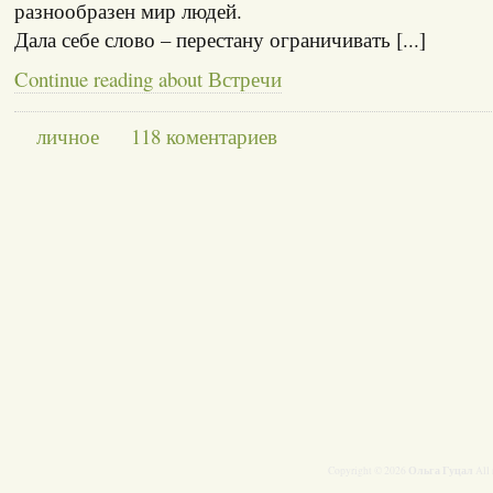
разнообразен мир людей.
Дала себе слово – перестану ограничивать [...]
Continue reading about Встречи
личное
118 коментариев
Ольга Гуцал
Copyright © 2026
All 