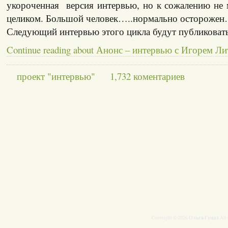
укороченная версия интервью, но к сожалению не 
целиком. Большой человек…..нормально остороже
Следующий интервью этого цикла будут публиковатьс
Continue reading about Анонс – интервью с Игорем Л
проект "интервью"
1,732 коментариев
Ольга Гуцал
Copyright © 2026
All 